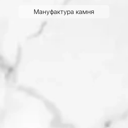
Мануфактура камня